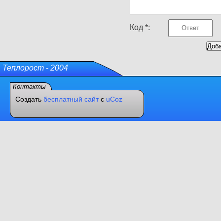
Код *:
Теплорост - 2004
Контакты
Создать
бесплатный сайт
с
uCoz